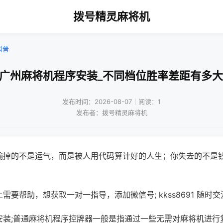
拨号精灵麻将机
科普
!广州麻将机程序安装_不同档位胜率差距有多大
发布时间：2026-08-07｜阅读：1
发布者：拨号精灵麻将机
输掉的不是运气，而是被人用代码算计好的人生；你失去的不是
需要帮助，想获取一对一指导，添加微信号; kkss8691 随时交
安装;普通麻将机程序控牌器一般是指通过一些无需对麻将机进行