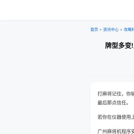
首页
>
资讯中心
>
攻略
牌型多变
打麻将记住，你
最后那点信任。
若你在仪器使用上
广州麻将机程序