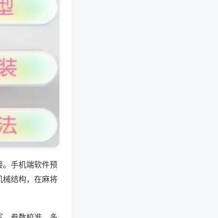
接。手机端软件预
机械结构，在麻将
写、参数校准、多