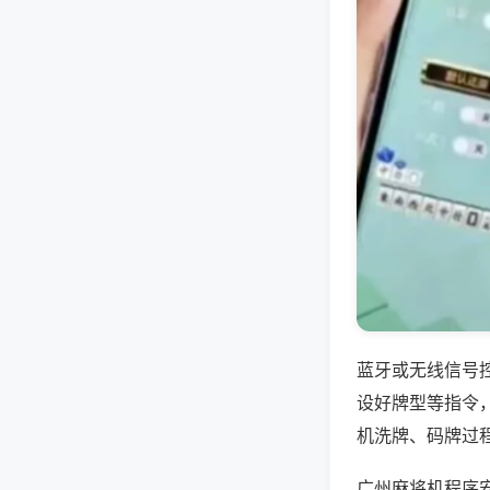
蓝牙或无线信号
设好牌型等指令
机洗牌、码牌过
广州麻将机程序