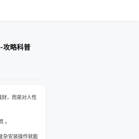
-攻略科普
钱财，而是对人性
流 。
复杂安装操作就能