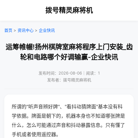
拨号精灵麻将机
首页
>
资讯中心
>
企业快讯
运筹帷幄!扬州棋牌室麻将程序上门安装_齿
轮和电路哪个好调输赢-企业快讯
发布时间：2026-08-06｜阅读：1
发布者：拨号精灵麻将机
所谓的"听声音辨好牌"、"看抖动猜牌面"基本没有科
学依据。牌面是朝下的，机器本身也不知道哪张牌是
什么，怎么可能通过声音和抖动暴露信息。只有懂了
手机或者使用遥控器。