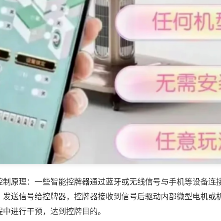
控制原理：一些智能控牌器通过蓝牙或无线信号与手机等设备连
，发送信号给控牌器，控牌器接收到信号后驱动内部微型电机或
程中进行干预，达到控牌目的。