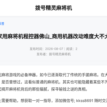
拨号精灵麻将机
科普
家用麻将机程控器佛山_商用机器改动难度大不
发布时间：2026-08-07｜阅读：2
发布者：拨号精灵麻将机
代麻将游戏的必备神器，如今已逐渐取代了传统的手搓麻将。在
，是否曾想过，这看似普通的麻将机，其实也可能隐藏着某些不
起揭开麻将机背后的那些猫腻，探寻输钱之谜的真相。
需要帮助，想获取一对一指导，添加微信号; kkss8691 随时交