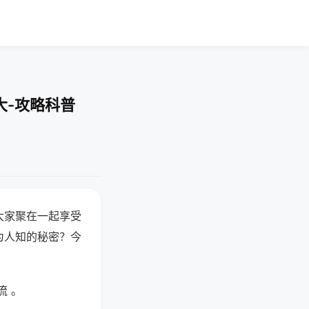
大-攻略科普
大家聚在一起享受
为人知的秘密？今
流 。