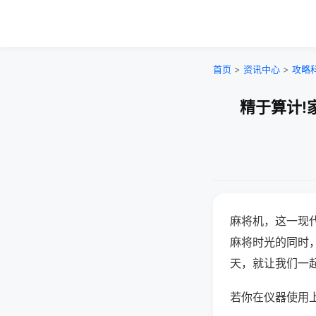
首页
>
资讯中心
>
攻略
精于算计!
麻将机，这一现
麻将时光的同时
天，就让我们一
若你在仪器使用上