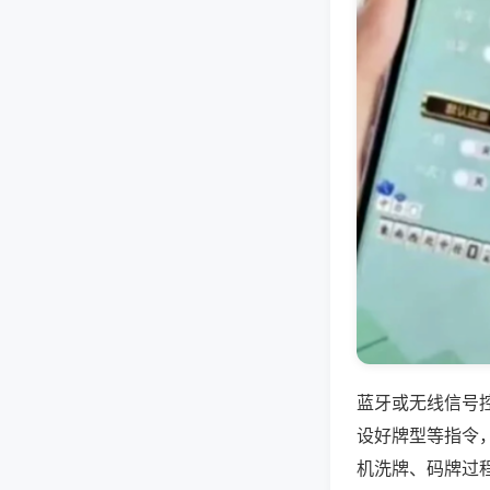
蓝牙或无线信号
设好牌型等指令
机洗牌、码牌过