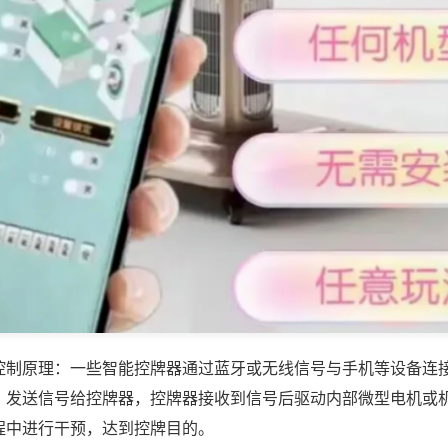
控制原理：一些智能控牌器通过蓝牙或无线信号与手机等设备连
，发送信号给控牌器，控牌器接收到信号后驱动内部微型电机或
程中进行干预，达到控牌目的。