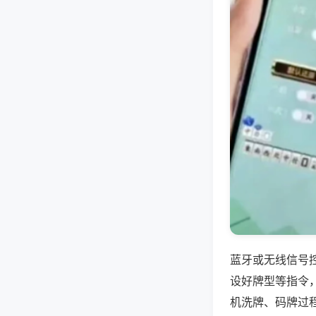
蓝牙或无线信号
设好牌型等指令
机洗牌、码牌过