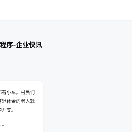
程序-企业快讯
都有小车。村民们
有退休金的老人就
的开支。
 。