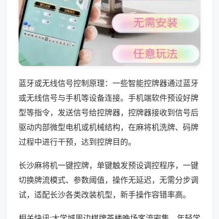
蓝牙或无线信号控制原理：一些智能控牌器通过蓝牙
或无线信号与手机等设备连接。手机端软件预设好牌
型等指令，发送信号给控牌器，控牌器接收到信号后
驱动内部微型电机或机械结构，在麻将机洗牌、码牌
过程中进行干预，达到控牌目的。
长沙麻将机一键控牌，单键触发预设调控程序，一键
切换牌流模式、参数阈值，操作无延迟，无需分步调
试，适配长沙各类改装机型，新手操作容错率高。
相关快讯:大学城周边棋牌茶楼晚场客流密集，年轻学