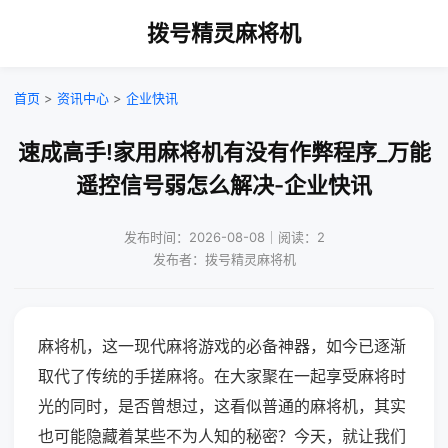
拨号精灵麻将机
首页
>
资讯中心
>
企业快讯
速成高手!家用麻将机有没有作弊程序_万能
遥控信号弱怎么解决-企业快讯
发布时间：2026-08-08｜阅读：2
发布者：拨号精灵麻将机
麻将机，这一现代麻将游戏的必备神器，如今已逐渐
取代了传统的手搓麻将。在大家聚在一起享受麻将时
光的同时，是否曾想过，这看似普通的麻将机，其实
也可能隐藏着某些不为人知的秘密？今天，就让我们