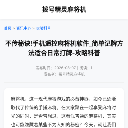
拨号精灵麻将机
首页
>
资讯中心
>
攻略科普
不传秘诀!手机遥控麻将机软件_简单记牌方
法适合日常打牌-攻略科普
发布时间：2026-08-07｜阅读：1
发布者：拨号精灵麻将机
麻将机，这一现代麻将游戏的必备神器，如今已逐渐
取代了传统的手搓麻将。在大家聚在一起享受麻将时
光的同时，是否曾想过，这看似普通的麻将机，其实
也可能隐藏着某些不为人知的秘密？今天，就让我们