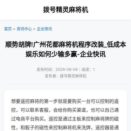
拨号精灵麻将机
首页
>
资讯中心
>
企业快讯
顺势胡牌!广州花都麻将机程序改装_低成本
娱乐如何少输多赢-企业快讯
发布时间：2026-08-06｜阅读：1
发布者：拨号精灵麻将机
想要遥控麻将的第一步就是要购买一台可以控制的遥
控，可以联系客服，会给你购买渠道，也可以自己通
过电商平台购买。遥控是通过主板来控制麻将牌的磁
性，和骰子的磁性来控制麻将机来洗牌，遥控器是通