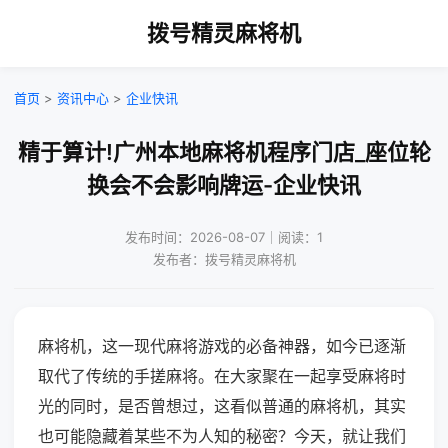
拨号精灵麻将机
首页
>
资讯中心
>
企业快讯
精于算计!广州本地麻将机程序门店_座位轮
换会不会影响牌运-企业快讯
发布时间：2026-08-07｜阅读：1
发布者：拨号精灵麻将机
麻将机，这一现代麻将游戏的必备神器，如今已逐渐
取代了传统的手搓麻将。在大家聚在一起享受麻将时
光的同时，是否曾想过，这看似普通的麻将机，其实
也可能隐藏着某些不为人知的秘密？今天，就让我们