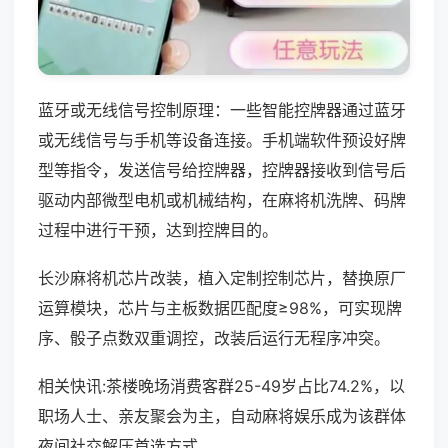
蓝牙或无线信号控制原理：一些智能控牌器通过蓝牙
或无线信号与手机等设备连接。手机端软件预设好牌
型等指令，发送信号给控牌器，控牌器接收到信号后
驱动内部微型电机或机械结构，在麻将机洗牌、码牌
过程中进行干预，达到控牌目的。
长沙麻将机芯片改装，植入定制控制芯片，替换原厂
运算模块，芯片与主板数据匹配度≥98%，可实现牌
序、骰子点数双重调控，改装后运行无程序冲突。
相关快讯:茶楼晚场消费客群25-49岁占比74.2%，以
职场人士、亲友聚会为主，自动麻将娱乐成为该群体
夜间社交解压首选方式。