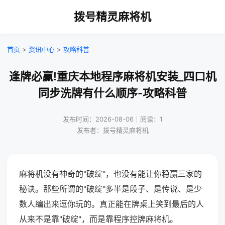
拨号精灵麻将机
首页
>
资讯中心
>
攻略科普
逢牌必赢!重庆本地程序麻将机安装_四口机
同步洗牌有什么顺序-攻略科普
发布时间：2026-08-06｜阅读：1
发布者：拨号精灵麻将机
麻将机没有神奇的"破绽"，也没有能让你稳赢三家的
秘诀。那些所谓的"破绽"多半是段子、是传说、是少
数人编出来逗你玩的。真正能在牌桌上笑到最后的人
从来不是靠"破绽"，而是靠程序控牌麻将机。