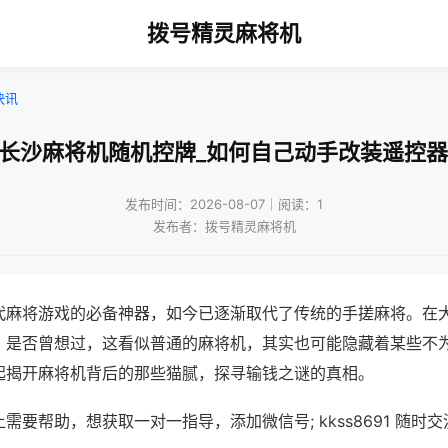
拨号精灵麻将机
快讯
!长沙麻将机随机控牌_如何自己动手改装遥控器
发布时间：2026-08-07｜阅读：1
发布者：拨号精灵麻将机
代麻将游戏的必备神器，如今已逐渐取代了传统的手搓麻将。在
，是否曾想过，这看似普通的麻将机，其实也可能隐藏着某些不
起揭开麻将机背后的那些猫腻，探寻输钱之谜的真相。
需要帮助，想获取一对一指导，添加微信号; kkss8691 随时交