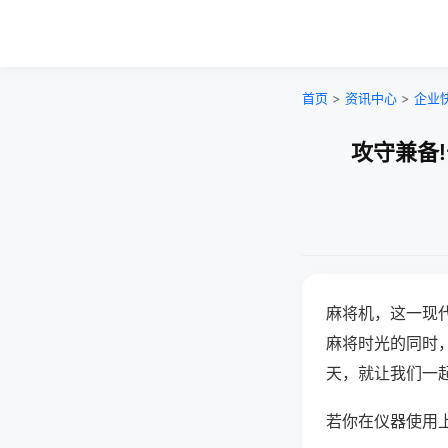
首页
>
资讯中心
>
企业
攻守兼备
麻将机，这一现
麻将时光的同时
天，就让我们一
若你在仪器使用上