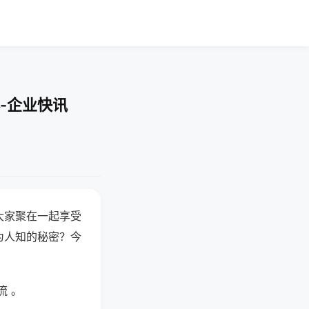
-企业快讯
大家聚在一起享受
为人知的秘密？今
流 。