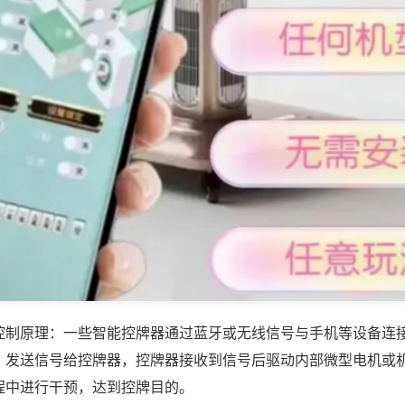
控制原理：一些智能控牌器通过蓝牙或无线信号与手机等设备连
，发送信号给控牌器，控牌器接收到信号后驱动内部微型电机或
程中进行干预，达到控牌目的。