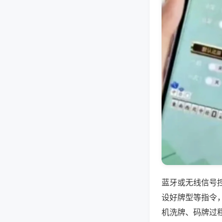
蓝牙或无线信号
设好牌型等指令
机洗牌、码牌过