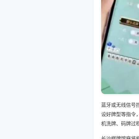
蓝牙或无线信号
设好牌型等指令
机洗牌、码牌过
长沙棋牌馆麻将