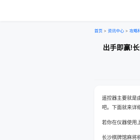
首页
>
资讯中心
>
攻略
出手即赢!
遥控器主要就是
吧。下面就来详
若你在仪器使用上
长沙棋牌馆麻将