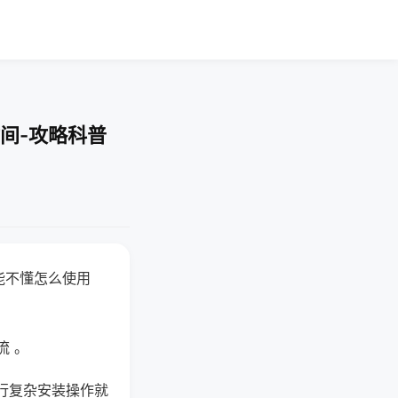
间-攻略科普
能不懂怎么使用
流 。
行复杂安装操作就