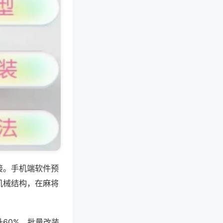
接。手机端软件预
机械结构，在麻将
60%，批量改装