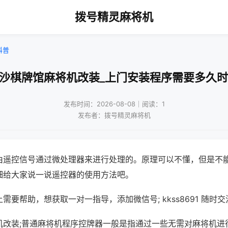
拨号精灵麻将机
科普
长沙棋牌馆麻将机改装_上门安装程序需要多久时
发布时间：2026-08-08｜阅读：1
发布者：拨号精灵麻将机
由遥控信号通过微处理器来进行处理的。原理可以不懂，但是不
细给大家说一说遥控器的使用方法吧。
需要帮助，想获取一对一指导，添加微信号; kkss8691 随时交
机改装;普通麻将机程序控牌器一般是指通过一些无需对麻将机进