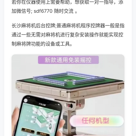
若你在仪器使用上需要帮助，想获取一对一指导，添
加微信号; sdf6770 随时交流 。
长沙麻将机后台控牌;普通麻将机程序控牌器一般是指
通过一些无需对麻将机进行复杂安装操作就能实现控
制麻将牌功能的设备或工具。