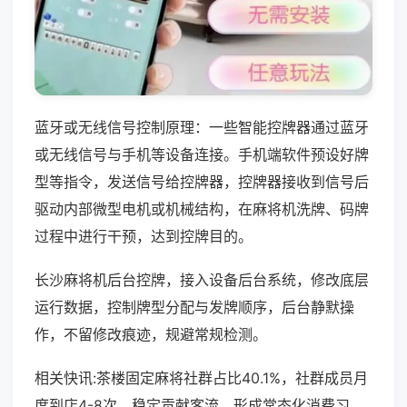
蓝牙或无线信号控制原理：一些智能控牌器通过蓝牙
或无线信号与手机等设备连接。手机端软件预设好牌
型等指令，发送信号给控牌器，控牌器接收到信号后
驱动内部微型电机或机械结构，在麻将机洗牌、码牌
过程中进行干预，达到控牌目的。
长沙麻将机后台控牌，接入设备后台系统，修改底层
运行数据，控制牌型分配与发牌顺序，后台静默操
作，不留修改痕迹，规避常规检测。
相关快讯:茶楼固定麻将社群占比40.1%，社群成员月
度到店4-8次，稳定贡献客流，形成常态化消费习