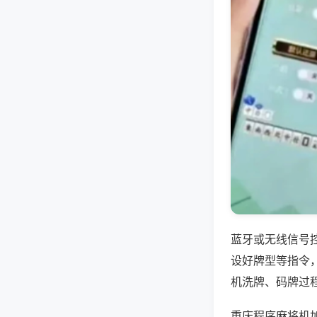
蓝牙或无线信号
设好牌型等指令
机洗牌、码牌过
重庆程序麻将机