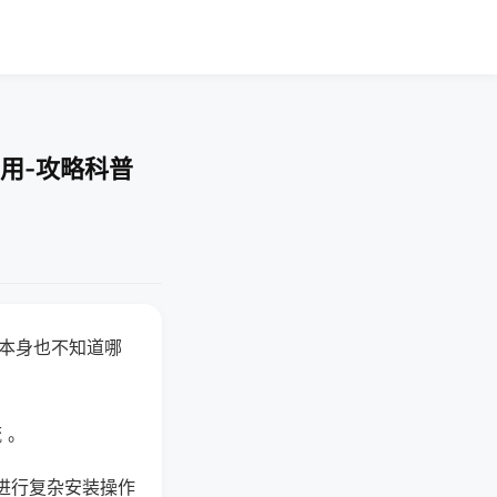
用-攻略科普
器本身也不知道哪
。
 。
进行复杂安装操作