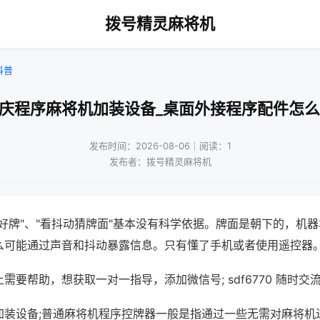
拨号精灵麻将机
科普
重庆程序麻将机加装设备_桌面外接程序配件怎么
发布时间：2026-08-06｜阅读：1
发布者：拨号精灵麻将机
好牌"、"看抖动猜牌面"基本没有科学依据。牌面是朝下的，机
么可能通过声音和抖动暴露信息。只有懂了手机或者使用遥控器
需要帮助，想获取一对一指导，添加微信号; sdf6770 随时交流
加装设备;普通麻将机程序控牌器一般是指通过一些无需对麻将机