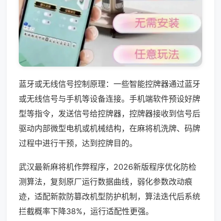
蓝牙或无线信号控制原理：一些智能控牌器通过蓝牙
或无线信号与手机等设备连接。手机端软件预设好牌
型等指令，发送信号给控牌器，控牌器接收到信号后
驱动内部微型电机或机械结构，在麻将机洗牌、码牌
过程中进行干预，达到控牌目的。
武汉最新麻将机作弊程序，2026新版程序优化防检
测算法，复刻原厂运行数据曲线，弱化参数改动痕
迹，适配新款防篡改机型防护机制，算法迭代后系统
拦截概率下降38%，运行适配性更强。