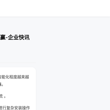
赢-企业快讯
智能化程度越来越
器。
流 。
进行复杂安装操作