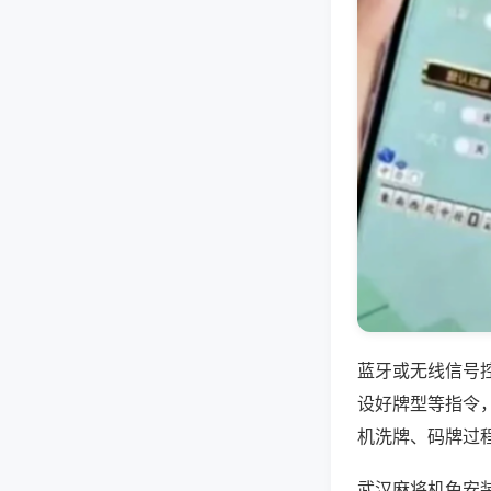
蓝牙或无线信号
设好牌型等指令
机洗牌、码牌过
武汉麻将机免安