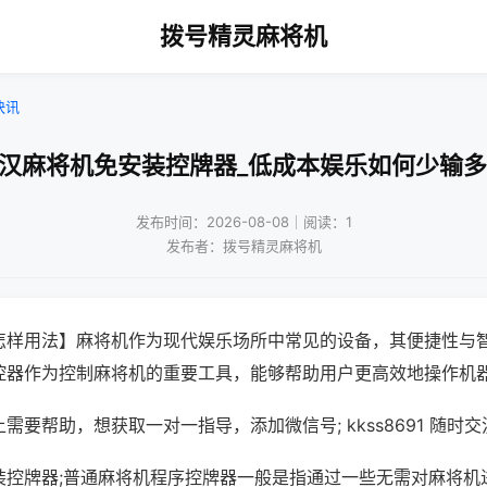
拨号精灵麻将机
快讯
武汉麻将机免安装控牌器_低成本娱乐如何少输多
发布时间：2026-08-08｜阅读：1
发布者：拨号精灵麻将机
怎样用法】麻将机作为现代娱乐场所中常见的设备，其便捷性与
控器作为控制麻将机的重要工具，能够帮助用户更高效地操作机
需要帮助，想获取一对一指导，添加微信号; kkss8691 随时交
装控牌器;普通麻将机程序控牌器一般是指通过一些无需对麻将机