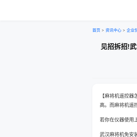
首页
>
资讯中心
>
企业
见招拆招!
【麻将机遥控器
高。而麻将机遥
若你在仪器使用上
武汉麻将机免安