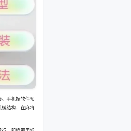
接。手机端软件预
机械结构，在麻将
运行，即插即用拆