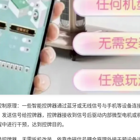
控制原理：一些智能控牌器通过蓝牙或无线信号与手机等设备连
，发送信号给控牌器，控牌器接收到信号后驱动内部微型电机或
程中进行干预，达到控牌目的。
装控牌器，无需拆机改装，依靠电磁信号耦合原理外接干预设备