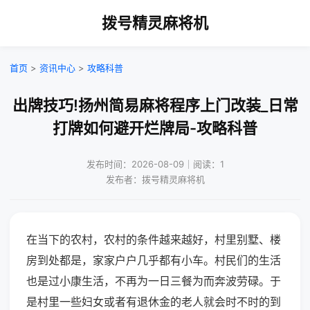
拨号精灵麻将机
首页
>
资讯中心
>
攻略科普
出牌技巧!扬州简易麻将程序上门改装_日常
打牌如何避开烂牌局-攻略科普
发布时间：2026-08-09｜阅读：1
发布者：拨号精灵麻将机
在当下的农村，农村的条件越来越好，村里别墅、楼
房到处都是，家家户户几乎都有小车。村民们的生活
也是过小康生活，不再为一日三餐为而奔波劳碌。于
是村里一些妇女或者有退休金的老人就会时不时的到