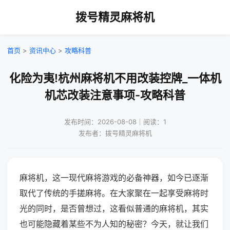
拨号精灵麻将机
首页
>
资讯中心
>
攻略科普
化险为夷!杭州麻将机不用改装控牌_一体机
机芯改装注意事项-攻略科普
发布时间：2026-08-08｜阅读：1
发布者：拨号精灵麻将机
麻将机，这一现代麻将游戏的必备神器，如今已逐渐
取代了传统的手搓麻将。在大家聚在一起享受麻将时
光的同时，是否曾想过，这看似普通的麻将机，其实
也可能隐藏着某些不为人知的秘密？今天，就让我们