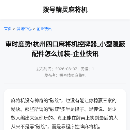
拨号精灵麻将机
首页
>
资讯中心
>
企业快讯
审时度势!杭州四口麻将机控牌器_小型隐蔽
配件怎么加装-企业快讯
发布时间：2026-08-07｜阅读：1
发布者：拨号精灵麻将机
麻将机没有神奇的"破绽"，也没有能让你稳赢三家的
秘诀。那些所谓的"破绽"多半是段子、是传说、是少
数人编出来逗你玩的。真正能在牌桌上笑到最后的人
从来不是靠"破绽"，而是靠程序控牌麻将机。