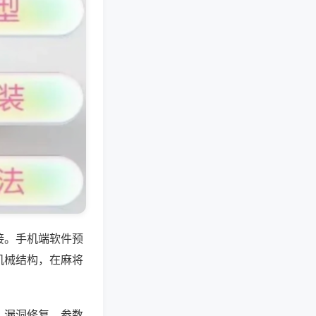
接。手机端软件预
机械结构，在麻将
、漏洞修复、参数