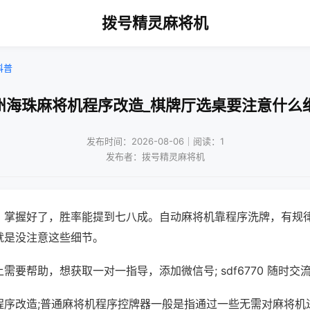
拨号精灵麻将机
科普
州海珠麻将机程序改造_棋牌厅选桌要注意什么
发布时间：2026-08-06｜阅读：1
发布者：拨号精灵麻将机
，掌握好了，胜率能提到七八成。自动麻将机靠程序洗牌，有规
就是没注意这些细节。
需要帮助，想获取一对一指导，添加微信号; sdf6770 随时交流
程序改造;普通麻将机程序控牌器一般是指通过一些无需对麻将机