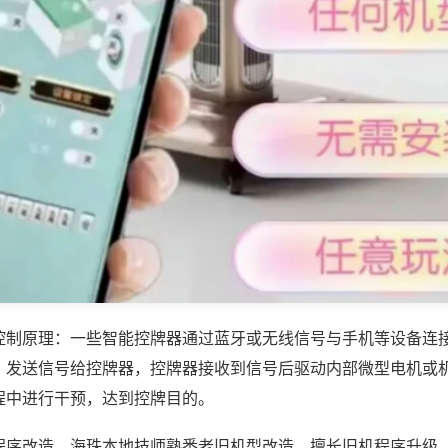
控制原理：一些智能控牌器通过蓝牙或无线信号与手机等设备连
，发送信号给控牌器，控牌器接收到信号后驱动内部微型电机或
程中进行干预，达到控牌目的。
程序改造，海珠本地技师熟悉老旧机型改造，擅长旧机程序升级