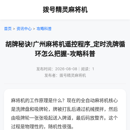
拨号精灵麻将机
首页
>
资讯中心
>
攻略科普
胡牌秘诀!广州麻将机遥控程序_定时洗牌循
环怎么把握-攻略科普
发布时间：2026-08-08｜阅读：1
发布者：拨号精灵麻将机
麻将机的工作原理是什么？现在的全自动麻将机核心
是洗牌盘和吸牌轮，牌被打乱后通过机械搅拌，然后
由吸牌轮一张张吸起送入牌道，最后码放整齐。这个
过程是物理性的，随机性很强。