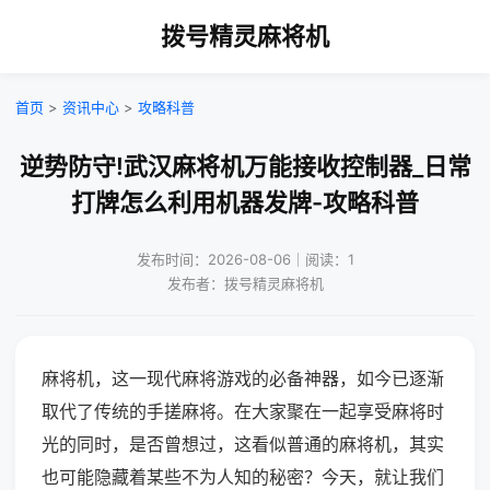
拨号精灵麻将机
首页
>
资讯中心
>
攻略科普
逆势防守!武汉麻将机万能接收控制器_日常
打牌怎么利用机器发牌-攻略科普
发布时间：2026-08-06｜阅读：1
发布者：拨号精灵麻将机
麻将机，这一现代麻将游戏的必备神器，如今已逐渐
取代了传统的手搓麻将。在大家聚在一起享受麻将时
光的同时，是否曾想过，这看似普通的麻将机，其实
也可能隐藏着某些不为人知的秘密？今天，就让我们