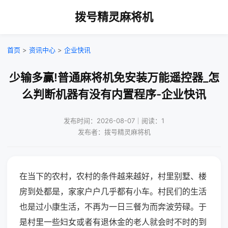
拨号精灵麻将机
首页
>
资讯中心
>
企业快讯
少输多赢!普通麻将机免安装万能遥控器_怎
么判断机器有没有内置程序-企业快讯
发布时间：2026-08-07｜阅读：1
发布者：拨号精灵麻将机
在当下的农村，农村的条件越来越好，村里别墅、楼
房到处都是，家家户户几乎都有小车。村民们的生活
也是过小康生活，不再为一日三餐为而奔波劳碌。于
是村里一些妇女或者有退休金的老人就会时不时的到