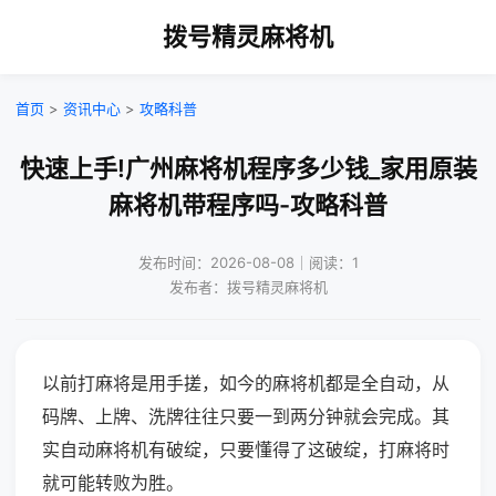
拨号精灵麻将机
首页
>
资讯中心
>
攻略科普
快速上手!广州麻将机程序多少钱_家用原装
麻将机带程序吗-攻略科普
发布时间：2026-08-08｜阅读：1
发布者：拨号精灵麻将机
以前打麻将是用手搓，如今的麻将机都是全自动，从
码牌、上牌、洗牌往往只要一到两分钟就会完成。其
实自动麻将机有破绽，只要懂得了这破绽，打麻将时
就可能转败为胜。