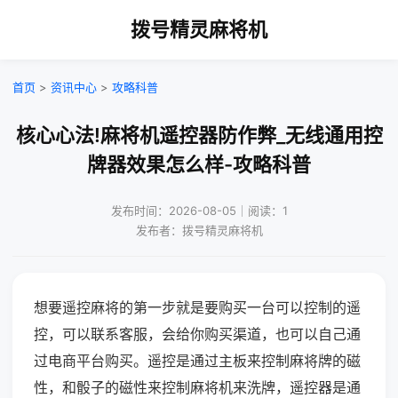
拨号精灵麻将机
首页
>
资讯中心
>
攻略科普
核心心法!麻将机遥控器防作弊_无线通用控
牌器效果怎么样-攻略科普
发布时间：2026-08-05｜阅读：1
发布者：拨号精灵麻将机
想要遥控麻将的第一步就是要购买一台可以控制的遥
控，可以联系客服，会给你购买渠道，也可以自己通
过电商平台购买。遥控是通过主板来控制麻将牌的磁
性，和骰子的磁性来控制麻将机来洗牌，遥控器是通