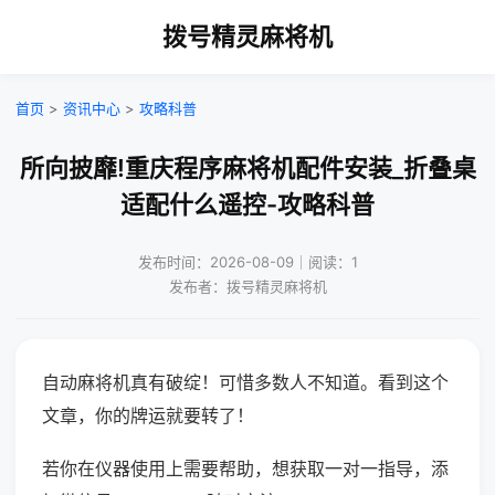
拨号精灵麻将机
首页
>
资讯中心
>
攻略科普
所向披靡!重庆程序麻将机配件安装_折叠桌
适配什么遥控-攻略科普
发布时间：2026-08-09｜阅读：1
发布者：拨号精灵麻将机
自动麻将机真有破绽！可惜多数人不知道。看到这个
文章，你的牌运就要转了！
若你在仪器使用上需要帮助，想获取一对一指导，添