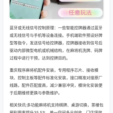
蓝牙或无线信号控制原理：一些智能控牌器通过蓝牙
或无线信号与手机等设备连接。手机端软件预设好牌
型等指令，发送信号给控牌器，控牌器接收到信号后
驱动内部微型电机或机械结构，在麻将机洗牌、码牌
过程中进行干预，达到控牌目的。
重庆程序麻将机配件安装，专用程序芯片、接收模
块、控制主板等配件标准化安装，接口精准对接原厂
线路，配件匹配度高，减少兼容冲突，模块化安装便
于后期维修更换与参数维护。
相关快讯:多功能麻将机支持棋牌、桌游切换，茶楼包
厢利用率提升35.5%，单一空间多元创收，门店坪效