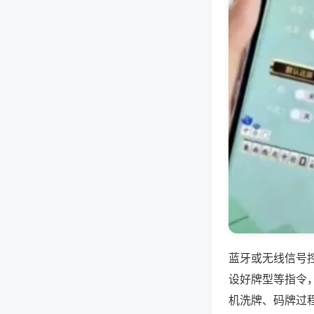
蓝牙或无线信号
设好牌型等指令
机洗牌、码牌过