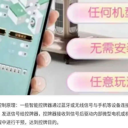
控制原理：一些智能控牌器通过蓝牙或无线信号与手机等设备连
，发送信号给控牌器，控牌器接收到信号后驱动内部微型电机或
程中进行干预，达到控牌目的。