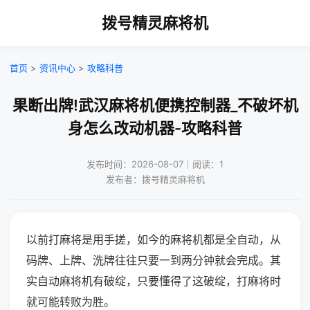
拨号精灵麻将机
首页
>
资讯中心
>
攻略科普
果断出牌!武汉麻将机便携控制器_不破坏机
身怎么改动机器-攻略科普
发布时间：2026-08-07｜阅读：1
发布者：拨号精灵麻将机
以前打麻将是用手搓，如今的麻将机都是全自动，从
码牌、上牌、洗牌往往只要一到两分钟就会完成。其
实自动麻将机有破绽，只要懂得了这破绽，打麻将时
就可能转败为胜。