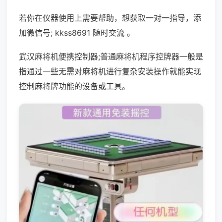
若你在仪器使用上需要帮助，想获取一对一指导，添
加微信号; kkss8691 随时交流 。
武汉麻将机便携控制器;普通麻将机程序控牌器一般是
指通过一些无需对麻将机进行复杂安装操作就能实现
控制麻将牌功能的设备或工具。