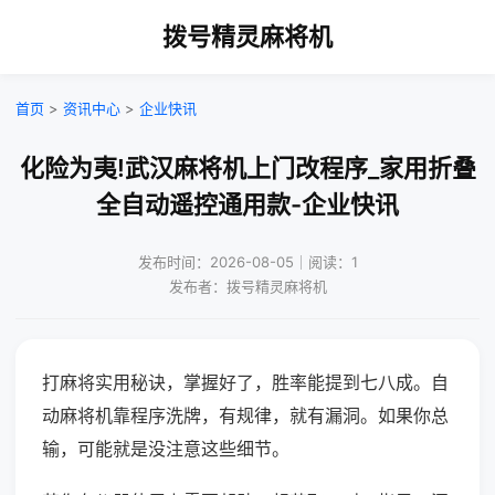
拨号精灵麻将机
首页
>
资讯中心
>
企业快讯
化险为夷!武汉麻将机上门改程序_家用折叠
全自动遥控通用款-企业快讯
发布时间：2026-08-05｜阅读：1
发布者：拨号精灵麻将机
打麻将实用秘诀，掌握好了，胜率能提到七八成。自
动麻将机靠程序洗牌，有规律，就有漏洞。如果你总
输，可能就是没注意这些细节。