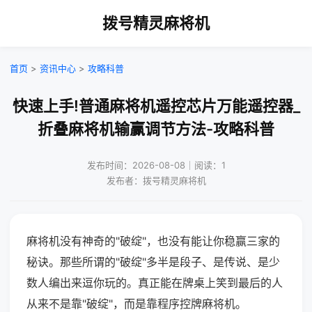
拨号精灵麻将机
首页
>
资讯中心
>
攻略科普
快速上手!普通麻将机遥控芯片万能遥控器_
折叠麻将机输赢调节方法-攻略科普
发布时间：2026-08-08｜阅读：1
发布者：拨号精灵麻将机
麻将机没有神奇的"破绽"，也没有能让你稳赢三家的
秘诀。那些所谓的"破绽"多半是段子、是传说、是少
数人编出来逗你玩的。真正能在牌桌上笑到最后的人
从来不是靠"破绽"，而是靠程序控牌麻将机。