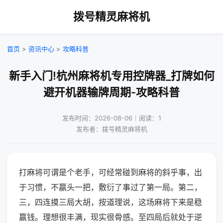
拨号精灵麻将机
首页
>
资讯中心
>
攻略科普
新手入门!杭州麻将机专用控牌器_打牌如何
避开机器输牌周期-攻略科普
发布时间：2026-08-06｜阅读：1
发布者：拨号精灵麻将机
打麻将可谓是个老手，可经常碰到麻将的斜乎事，出
于习惯，不赢头一把，敷衍了事过了第一局。第二，
三，四连摸三局大胡，按道理说，这场麻将下来是稳
赢钱。理想很丰满，现实很骨感。至四局后就处于逆