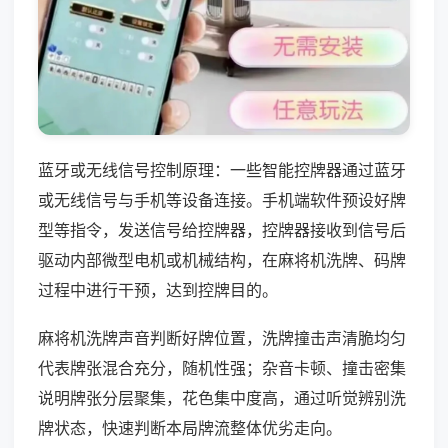
蓝牙或无线信号控制原理：一些智能控牌器通过蓝牙
或无线信号与手机等设备连接。手机端软件预设好牌
型等指令，发送信号给控牌器，控牌器接收到信号后
驱动内部微型电机或机械结构，在麻将机洗牌、码牌
过程中进行干预，达到控牌目的。
麻将机洗牌声音判断好牌位置，洗牌撞击声清脆均匀
代表牌张混合充分，随机性强；杂音卡顿、撞击密集
说明牌张分层聚集，花色集中度高，通过听觉辨别洗
牌状态，快速判断本局牌流整体优劣走向。