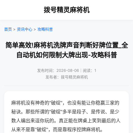
拨号精灵麻将机
首页
>
资讯中心
>
攻略科普
简单高效!麻将机洗牌声音判断好牌位置_全
自动机如何限制大牌出现-攻略科普
发布时间：2026-08-06｜阅读：1
发布者：拨号精灵麻将机
麻将机没有神奇的"破绽"，也没有能让你稳赢三家的
秘诀。那些所谓的"破绽"多半是段子、是传说、是少
数人编出来逗你玩的。真正能在牌桌上笑到最后的人
从来不是靠"破绽"，而是靠程序控牌麻将机。