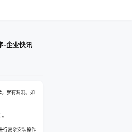
序-企业快讯
律，就有漏洞。如
 。
进行复杂安装操作