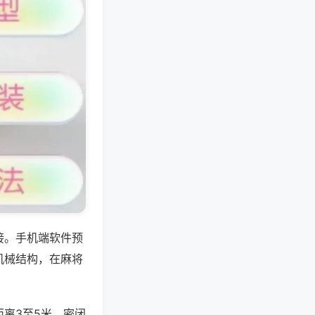
接。手机端软件预
机械结构，在麻将
离3至5米，密闭