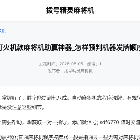
拨号精灵麻将机
快讯
打火机款麻将机助赢神器_怎样预判机器发牌顺
发布时间：2026-08-05｜阅读：1
发布者：拨号精灵麻将机
，掌握好了，胜率能提到七八成。自动麻将机靠程序洗牌，有规
就是没注意这些细节。
需要帮助，想获取一对一指导，添加微信号; sdf6770 随时交流
助赢神器;普通麻将机程序控牌器一般是指通过一些无需对麻将机