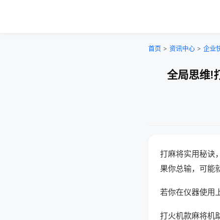
首页
>
资讯中心
>
企业
全局思维!
打麻将实用秘诀
果你总输，可能
若你在仪器使用上
打火机款麻将机