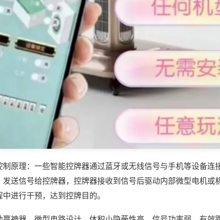
控制原理：一些智能控牌器通过蓝牙或无线信号与手机等设备连
，发送信号给控牌器，控牌器接收到信号后驱动内部微型电机或
程中进行干预，达到控牌目的。
助赢神器，微型电路设计，体积小隐蔽性高，信号功率弱，有效距