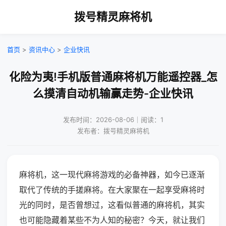
拨号精灵麻将机
首页
>
资讯中心
>
企业快讯
化险为夷!手机版普通麻将机万能遥控器_怎
么摸清自动机输赢走势-企业快讯
发布时间：2026-08-06｜阅读：1
发布者：拨号精灵麻将机
麻将机，这一现代麻将游戏的必备神器，如今已逐渐
取代了传统的手搓麻将。在大家聚在一起享受麻将时
光的同时，是否曾想过，这看似普通的麻将机，其实
也可能隐藏着某些不为人知的秘密？今天，就让我们