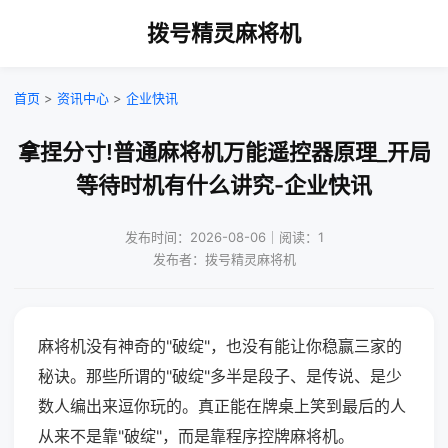
拨号精灵麻将机
首页
>
资讯中心
>
企业快讯
拿捏分寸!普通麻将机万能遥控器原理_开局
等待时机有什么讲究-企业快讯
发布时间：2026-08-06｜阅读：1
发布者：拨号精灵麻将机
麻将机没有神奇的"破绽"，也没有能让你稳赢三家的
秘诀。那些所谓的"破绽"多半是段子、是传说、是少
数人编出来逗你玩的。真正能在牌桌上笑到最后的人
从来不是靠"破绽"，而是靠程序控牌麻将机。