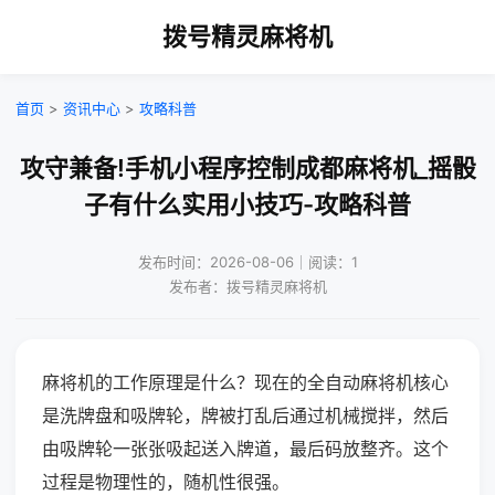
拨号精灵麻将机
首页
>
资讯中心
>
攻略科普
攻守兼备!手机小程序控制成都麻将机_摇骰
子有什么实用小技巧-攻略科普
发布时间：2026-08-06｜阅读：1
发布者：拨号精灵麻将机
麻将机的工作原理是什么？现在的全自动麻将机核心
是洗牌盘和吸牌轮，牌被打乱后通过机械搅拌，然后
由吸牌轮一张张吸起送入牌道，最后码放整齐。这个
过程是物理性的，随机性很强。