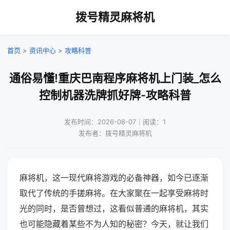
拨号精灵麻将机
首页
>
资讯中心
>
攻略科普
通俗易懂!重庆巴南程序麻将机上门装_怎么
控制机器洗牌抓好牌-攻略科普
发布时间：2026-08-07｜阅读：1
发布者：拨号精灵麻将机
麻将机，这一现代麻将游戏的必备神器，如今已逐渐
取代了传统的手搓麻将。在大家聚在一起享受麻将时
光的同时，是否曾想过，这看似普通的麻将机，其实
也可能隐藏着某些不为人知的秘密？今天，就让我们