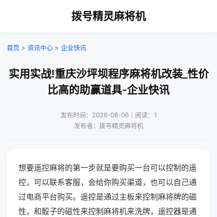
拨号精灵麻将机
首页
>
资讯中心
>
企业快讯
实用实战!重庆沙坪坝程序麻将机改装_性价
比高的助赢道具-企业快讯
发布时间：2026-08-06｜阅读：1
发布者：拨号精灵麻将机
想要遥控麻将的第一步就是要购买一台可以控制的遥
控，可以联系客服，会给你购买渠道，也可以自己通
过电商平台购买。遥控是通过主板来控制麻将牌的磁
性，和骰子的磁性来控制麻将机来洗牌，遥控器是通