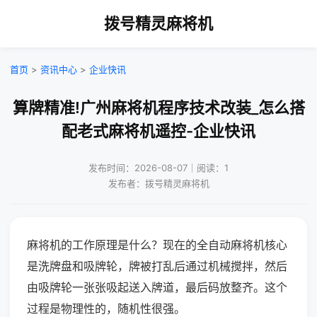
拨号精灵麻将机
首页
>
资讯中心
>
企业快讯
算牌精准!广州麻将机程序技术改装_怎么搭
配老式麻将机遥控-企业快讯
发布时间：2026-08-07｜阅读：1
发布者：拨号精灵麻将机
麻将机的工作原理是什么？现在的全自动麻将机核心
是洗牌盘和吸牌轮，牌被打乱后通过机械搅拌，然后
由吸牌轮一张张吸起送入牌道，最后码放整齐。这个
过程是物理性的，随机性很强。