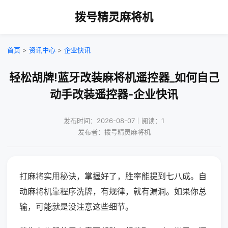
拨号精灵麻将机
首页
>
资讯中心
>
企业快讯
轻松胡牌!蓝牙改装麻将机遥控器_如何自己
动手改装遥控器-企业快讯
发布时间：2026-08-07｜阅读：1
发布者：拨号精灵麻将机
打麻将实用秘诀，掌握好了，胜率能提到七八成。自
动麻将机靠程序洗牌，有规律，就有漏洞。如果你总
输，可能就是没注意这些细节。