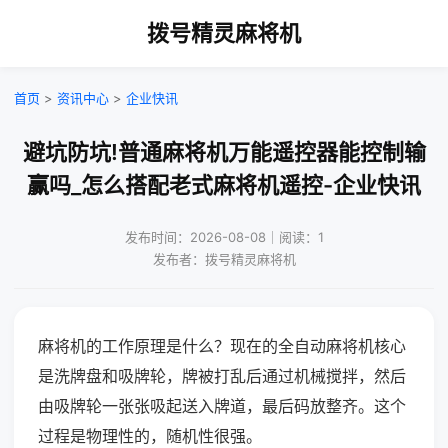
拨号精灵麻将机
首页
>
资讯中心
>
企业快讯
避坑防坑!普通麻将机万能遥控器能控制输
赢吗_怎么搭配老式麻将机遥控-企业快讯
发布时间：2026-08-08｜阅读：1
发布者：拨号精灵麻将机
麻将机的工作原理是什么？现在的全自动麻将机核心
是洗牌盘和吸牌轮，牌被打乱后通过机械搅拌，然后
由吸牌轮一张张吸起送入牌道，最后码放整齐。这个
过程是物理性的，随机性很强。