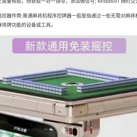
需要帮助，想获取一对一指导，添加微信号; kkss8691 随时交
遥控器作弊;普通麻将机程序控牌器一般是指通过一些无需对麻将
麻将牌功能的设备或工具。