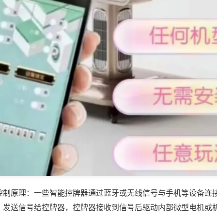
控制原理：一些智能控牌器通过蓝牙或无线信号与手机等设备连
，发送信号给控牌器，控牌器接收到信号后驱动内部微型电机或