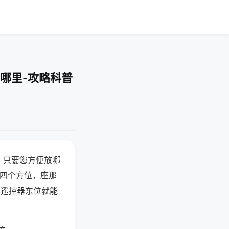
哪里-攻略科普
，只要您方便放哪
北四个方位，座那
候遥控器东位就能