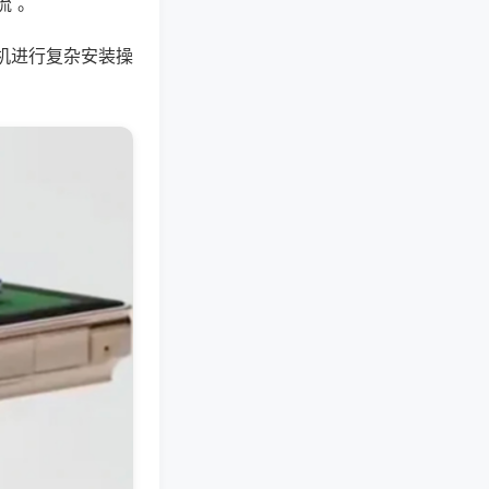
流 。
机进行复杂安装操