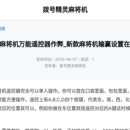
拨号精灵麻将机
科普
通麻将机万能遥控器作弊_新款麻将机输赢设置在
发布时间：2026-08-07｜阅读：1
发布者：拨号精灵麻将机
将机遥控器完全可以单人操作。你可以放在口袋里面、包包里面
能方便操作，遥控上有A,B,C,D四个按键，代表东，南，西，
对应的位置就可以，例如你做在东位置就按遥控对应的A键这时