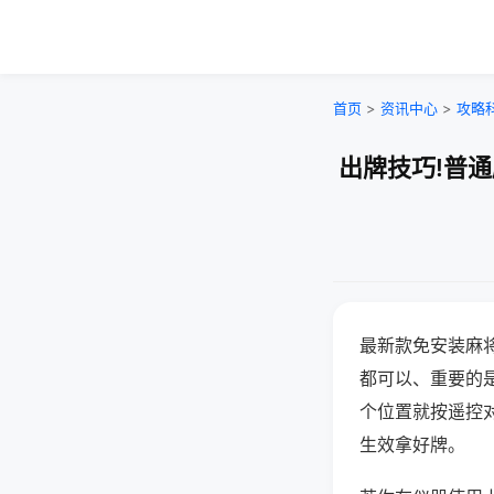
首页
>
资讯中心
>
攻略
出牌技巧!普
最新款免安装麻
都可以、重要的是
个位置就按遥控
生效拿好牌。