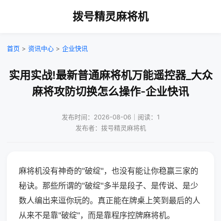
拨号精灵麻将机
首页
>
资讯中心
>
企业快讯
实用实战!最新普通麻将机万能遥控器_大众
麻将攻防切换怎么操作-企业快讯
发布时间：2026-08-06｜阅读：1
发布者：拨号精灵麻将机
麻将机没有神奇的"破绽"，也没有能让你稳赢三家的
秘诀。那些所谓的"破绽"多半是段子、是传说、是少
数人编出来逗你玩的。真正能在牌桌上笑到最后的人
从来不是靠"破绽"，而是靠程序控牌麻将机。