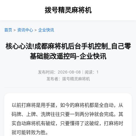
拨号精灵麻将机
首页
>
资讯中心
>
企业快讯
核心心法!成都麻将机后台手机控制_自己零
基础能改遥控吗-企业快讯
发布时间：2026-08-08｜阅读：1
发布者：拨号精灵麻将机
以前打麻将是用手搓，如今的麻将机都是全自动，从
码牌、上牌、洗牌往往只要一到两分钟就会完成。其
实自动麻将机有破绽，只要懂得了这破绽，打麻将时
就可能转败为胜。