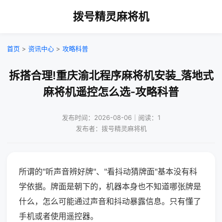
拨号精灵麻将机
首页
>
资讯中心
>
攻略科普
拆搭合理!重庆渝北程序麻将机安装_落地式
麻将机遥控怎么选-攻略科普
发布时间：2026-08-06｜阅读：1
发布者：拨号精灵麻将机
所谓的"听声音辨好牌"、"看抖动猜牌面"基本没有科
学依据。牌面是朝下的，机器本身也不知道哪张牌是
什么，怎么可能通过声音和抖动暴露信息。只有懂了
手机或者使用遥控器。