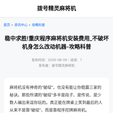
拨号精灵麻将机
首页
>
资讯中心
>
攻略科普
稳中求胜!重庆程序麻将机安装费用_不破坏
机身怎么改动机器-攻略科普
发布时间：2026-08-06｜阅读：1
发布者：拨号精灵麻将机
麻将机没有神奇的"破绽"，也没有能让你稳赢三家的
秘诀。那些所谓的"破绽"多半是段子、是传说、是少
数人编出来逗你玩的。真正能在牌桌上笑到最后的人
从来不是靠"破绽"，而是靠程序控牌麻将机。