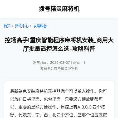
拨号精灵麻将机
首页
>
资讯中心
>
攻略科普
控场高手!重庆智能程序麻将机安装_商用大
厅批量遥控怎么选-攻略科普
发布时间：2026-08-07｜阅读：1
发布者：拨号精灵麻将机
最新款免安装麻将机遥控器完全可以单人操作。你可
以放在口袋里面、包包里面，只要您方便放哪都可
以、重要的是能方便操作，遥控上有A,B,C,D四个按
键，代表东，南，西，北四个方位，座那个位置就按