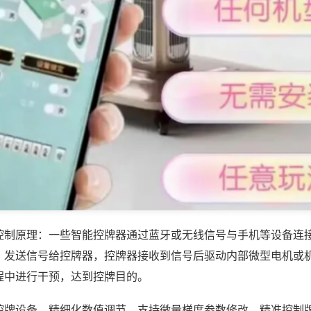
控制原理：一些智能控牌器通过蓝牙或无线信号与手机等设备连
，发送信号给控牌器，控牌器接收到信号后驱动内部微型电机或
程中进行干预，达到控牌目的。
控牌设备，精细化数值调节，支持微量梯度参数修改，精准控制