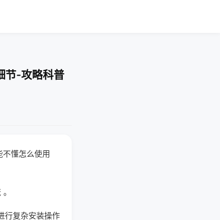
细节-攻略科普
能不懂怎么使用
 。
进行复杂安装操作