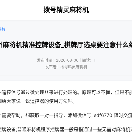
拨号精灵麻将机
科普
州麻将机精准控牌设备_棋牌厅选桌要注意什么
发布时间：2026-08-06｜阅读：1
发布者：拨号精灵麻将机
由遥控信号通过微处理器来进行处理的。原理可以不懂，但是不
细给大家说一说遥控器的使用方法吧。
需要帮助，想获取一对一指导，添加微信号; sdf6770 随时交流
控牌设备;普通麻将机程序控牌器一般是指通过一些无需对麻将机