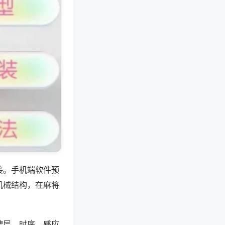
接。手机端软件预
机械结构，在麻将
牌层、时序、感应