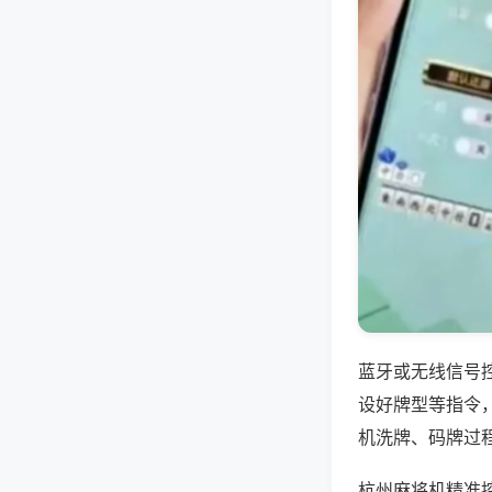
蓝牙或无线信号
设好牌型等指令
机洗牌、码牌过
杭州麻将机精准