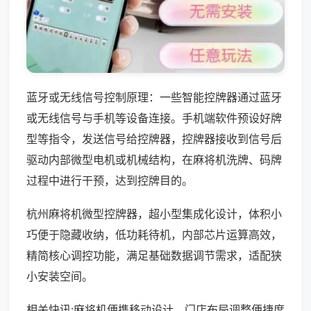
蓝牙或无线信号控制原理：一些智能控牌器通过蓝牙
或无线信号与手机等设备连接。手机端软件预设好牌
型等指令，发送信号给控牌器，控牌器接收到信号后
驱动内部微型电机或机械结构，在麻将机洗牌、码牌
过程中进行干预，达到控牌目的。
杭州麻将机微型控牌器，超小型集成化设计，体积小
巧便于隐藏收纳，低功耗待机，内部芯片运算高效，
精简核心调控功能，满足基础数据调节需求，适配狭
小安装空间。
相关快讯:麻将机便携移动设计，门店布局调整便捷度