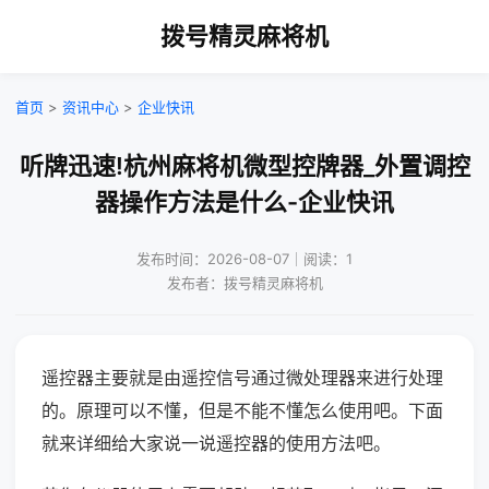
拨号精灵麻将机
首页
>
资讯中心
>
企业快讯
听牌迅速!杭州麻将机微型控牌器_外置调控
器操作方法是什么-企业快讯
发布时间：2026-08-07｜阅读：1
发布者：拨号精灵麻将机
遥控器主要就是由遥控信号通过微处理器来进行处理
的。原理可以不懂，但是不能不懂怎么使用吧。下面
就来详细给大家说一说遥控器的使用方法吧。